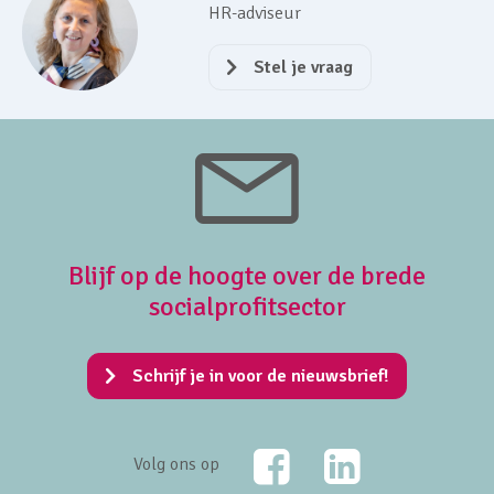
HR-adviseur
Stel je vraag
Blijf op de hoogte over de brede
socialprofitsector
Schrijf je in voor de nieuwsbrief!
Facebook
LinkedIn
Volg ons op