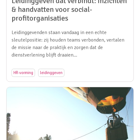
Leidinggeven dat verbindt: inzichten
& handvatten voor social-
profitorganisaties
Leidinggevenden staan vandaag in een echte
sleutelpositie: zij houden teams verbonden, vertalen
de missie naar de praktijk en zorgen dat de
dienstverlening blijft draaien…
HR-vorming
leidinggeven