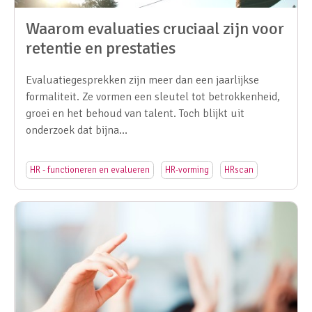
Waarom evaluaties cruciaal zijn voor
retentie en prestaties
Evaluatiegesprekken zijn meer dan een jaarlijkse
formaliteit. Ze vormen een sleutel tot betrokkenheid,
groei en het behoud van talent. Toch blijkt uit
onderzoek dat bijna…
HR - functioneren en evalueren
HR-vorming
HRscan