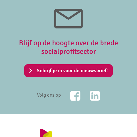
Blijf op de hoogte over de brede
socialprofitsector
Schrijf je in voor de nieuwsbrief!
Facebook
LinkedIn
Volg ons op