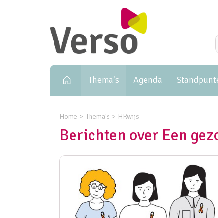
Primary navigation
Thema's
Agenda
Standpunt
Home
Thema's
HRwijs
Berichten over Een gezo