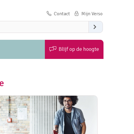
Contact
Zoeken
Blijf op de hoogte
e