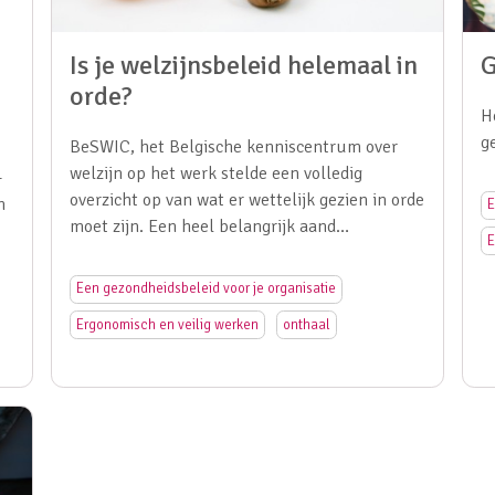
Is je welzijnsbeleid helemaal in
G
orde?
H
g
BeSWIC, het Belgische kenniscentrum over
welzijn op het werk stelde een volledig
-
overzicht op van wat er wettelijk gezien in orde
n
E
moet zijn. Een heel belangrijk aand…
E
Een gezondheidsbeleid voor je organisatie
Ergonomisch en veilig werken
onthaal