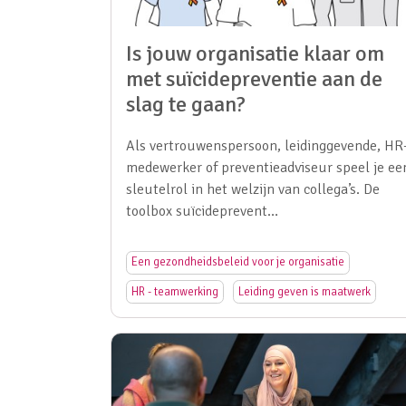
Is jouw organisatie klaar om
met suïcidepreventie aan de
slag te gaan?
Als vertrouwenspersoon, leidinggevende, HR
medewerker of preventieadviseur speel je ee
sleutelrol in het welzijn van collega’s. De
toolbox suïcideprevent…
Een gezondheidsbeleid voor je organisatie
HR - teamwerking
Leiding geven is maatwerk