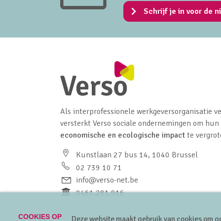
Schrijf je in voor de n
Als interprofessionele werkgeversorganisatie ve
versterkt Verso sociale ondernemingen om hun
economische en ecologische impact
te vergrot
Kunstlaan 27 bus 14, 1040 Brussel
02 739 10 71
info@verso-net.be
0461.281.916
COOKIES OP
Deze website maakt gebruik van cookies om go