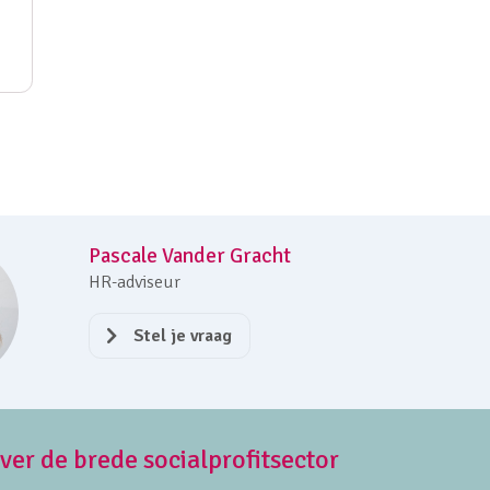
Pascale Vander Gracht
HR-adviseur
Stel je vraag
over de brede socialprofitsector