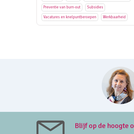
Preventie van burn-out
Subsidies
Vacatures en knelpuntberoepen
Werkbaarheid
Blijf op de hoogte 