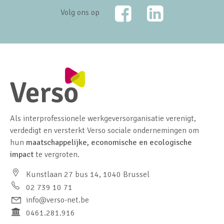
Facebook
LinkedIn
Volg ons op
Als interprofessionele werkgeversorganisatie verenigt,
verdedigt en versterkt Verso sociale ondernemingen om
hun
maatschappelijke, economische en ecologische
impact
te vergroten.
Kunstlaan 27 bus 14, 1040 Brussel
02 739 10 71
info@verso-net.be
0461.281.916