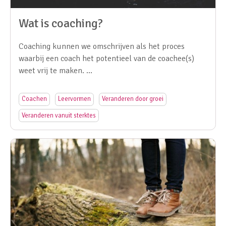
Wat is coaching?
Coaching kunnen we omschrijven als het proces
waarbij een coach het potentieel van de coachee(s)
weet vrij te maken. …
Coachen
Leervormen
Veranderen door groei
Veranderen vanuit sterktes