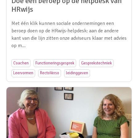
Doe een beroep op de helpdesk van
HRwijs
Met één klik kunnen sociale ondernemingen een
beroep doen op de HRwijs-helpdesk: aan de andere
kant van die lijn zitten onze adviseurs klaar met advies
op m…
Coachen
Functioneringsgesprek
Gesprekstechniek
Leervormen
RectoVerso
leidinggeven