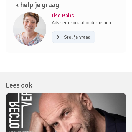
Ik help je graag
Ilse Balis
Adviseur sociaal ondernemen
Stel je vraag
Lees ook