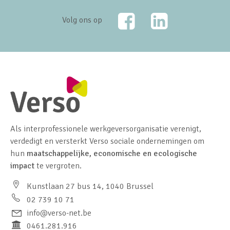
Facebook
LinkedIn
Volg ons op
Als interprofessionele werkgeversorganisatie verenigt,
verdedigt en versterkt Verso sociale ondernemingen om
hun
maatschappelijke, economische en ecologische
impact
te vergroten.
Kunstlaan 27 bus 14, 1040 Brussel
02 739 10 71
info@verso-net.be
0461.281.916