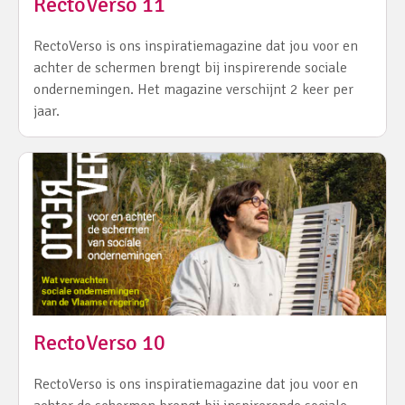
RectoVerso 11
RectoVerso is ons inspiratiemagazine dat jou voor en
achter de schermen brengt bij inspirerende sociale
ondernemingen. Het magazine verschijnt 2 keer per
jaar.
RectoVerso 10
RectoVerso is ons inspiratiemagazine dat jou voor en