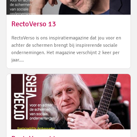
RectoVerso 13
RectoVerso is ons inspiratiemagazine dat jou voor en
achter de schermen brengt bij inspirerende sociale
ondernemingen. Het magazine verschijnt 2 keer per
jaar.…