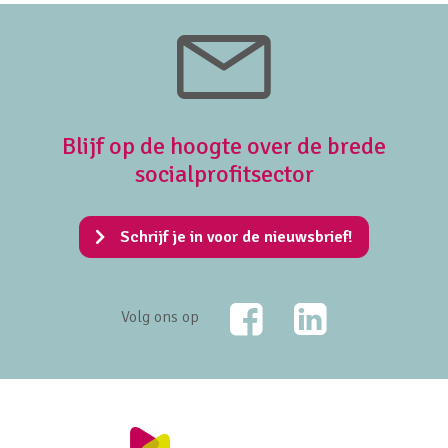
Blijf op de hoogte over de brede
socialprofitsector
Schrijf je in voor de nieuwsbrief!
Facebook
LinkedIn
Volg ons op