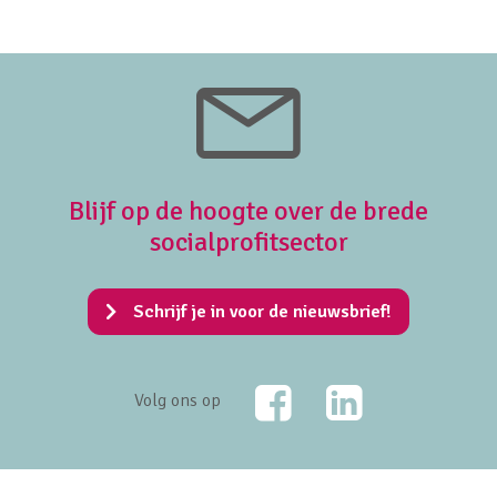
Blijf op de hoogte over de brede
socialprofitsector
Schrijf je in voor de nieuwsbrief!
Facebook
LinkedIn
Volg ons op