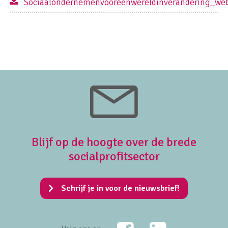
Sociaalondernemenvooreenwereldinverandering_web
Blijf op de hoogte over de brede
socialprofitsector
Schrijf je in voor de nieuwsbrief!
Facebook
LinkedIn