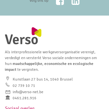
Volg ons op
Als interprofessionele werkgeversorganisatie verenigt,
verdedigt en versterkt Verso sociale ondernemingen om
hun
maatschappelijke, economische en ecologische
impact
te vergroten.
Kunstlaan 27 bus 14, 1040 Brussel
02 739 10 71
info@verso-net.be
0461.281.916
Sociaal overleg