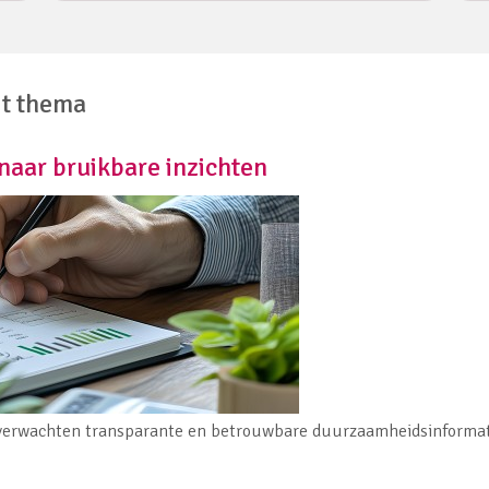
it thema
naar bruikbare inzichten
 verwachten transparante en betrouwbare duurzaamheidsinformati