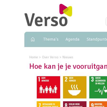
Primary navigation
Thema's
Agenda
Standpunt
Home
Over Verso
Nieuws
Hoe kan je je vooruitg