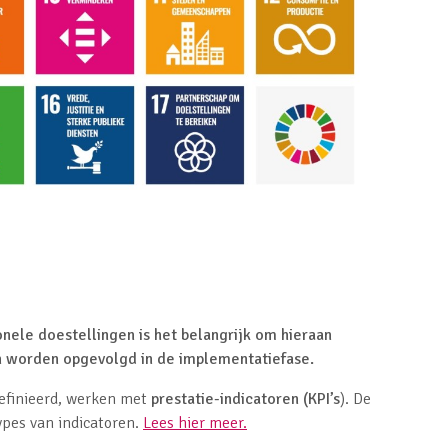
nele doestellingen is het belangrijk om hieraan
an worden opgevolgd in de implementatiefase.
efinieerd, werken met
prestatie-indicatoren (KPI’s
). De
ypes van indicatoren.
Lees hier meer.