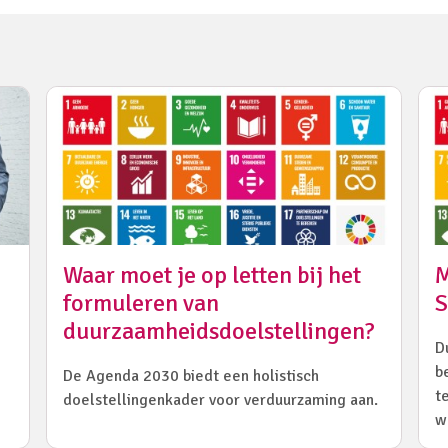
Waar moet je op letten bij het
M
formuleren van
S
duurzaamheidsdoelstellingen?
D
b
De Agenda 2030 biedt een holistisch
t
doelstellingenkader voor verduurzaming aan.
w