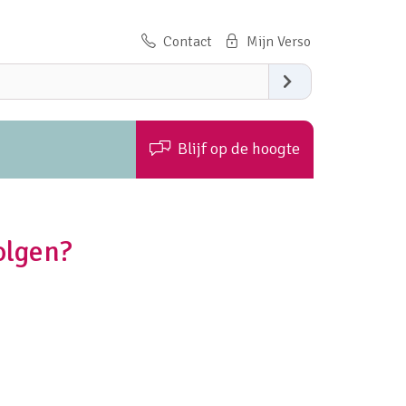
Contact
Zoeken
Blijf op de hoogte
olgen?