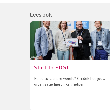
Lees ook
Start-to-SDG!
Een duurzamere wereld? Ontdek hoe jouw
organisatie hierbij kan helpen!