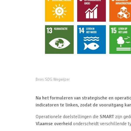
Bron:
SDG Wegwijzer
Na het formuleren van strategische en operatio
indicatoren te linken, zodat de vooruitgang k
Operationele doelstellingen die
SMART
zijn ged
Vlaamse overheid
onderscheidt verschillende t