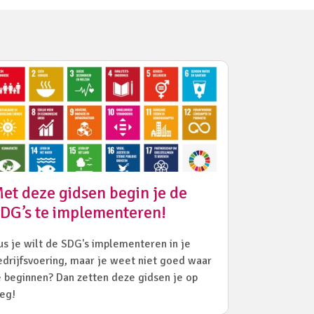
et deze gidsen begin je de
DG’s te implementeren!
us je wilt de SDG's implementeren in je
edrijfsvoering, maar je weet niet goed waar
e beginnen? Dan zetten deze gidsen je op
eg!