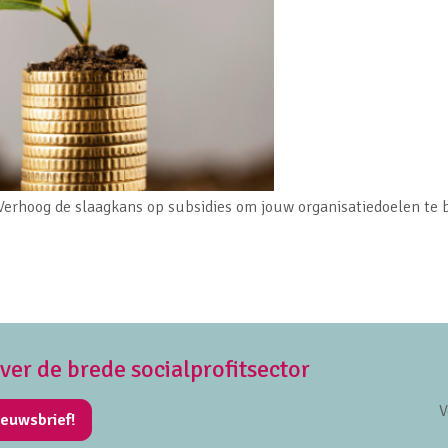
! Verhoog de slaagkans op subsidies om jouw organisatiedoelen te 
over de brede socialprofitsector
V
ieuwsbrief!