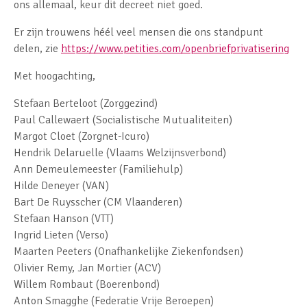
ons allemaal, keur dit decreet niet goed.
Er zijn trouwens héél veel mensen die ons standpunt
delen, zie
https://www.petities.com/openbriefprivatisering
Met hoogachting,
Stefaan Berteloot (Zorggezind)
Paul Callewaert (Socialistische Mutualiteiten)
Margot Cloet (Zorgnet-Icuro)
Hendrik Delaruelle (Vlaams Welzijnsverbond)
Ann Demeulemeester (Familiehulp)
Hilde Deneyer (VAN)
Bart De Ruysscher (CM Vlaanderen)
Stefaan Hanson (VTT)
Ingrid Lieten (Verso)
Maarten Peeters (Onafhankelijke Ziekenfondsen)
Olivier Remy, Jan Mortier (ACV)
Willem Rombaut (Boerenbond)
Anton Smagghe (Federatie Vrije Beroepen)