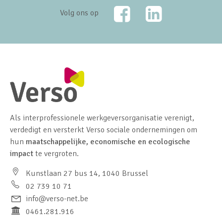
Facebook
LinkedIn
Volg ons op
Als interprofessionele werkgeversorganisatie verenigt,
verdedigt en versterkt Verso sociale ondernemingen om
hun
maatschappelijke, economische en ecologische
impact
te vergroten.
Kunstlaan 27 bus 14, 1040 Brussel
02 739 10 71
info@verso-net.be
0461.281.916