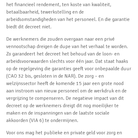
het financieel rendement, ten koste van kwaliteit,
betaalbaarheid, tewerkstelling en de
arbeidsomstandigheden van het personeel. En die garantie
biedt dit decreet niet.
De werknemers die zouden overgaan naar een privé
vennootschap dreigen de dupe van het verhaal te worden.
Zo garandeert het decreet het behoud van de loon- en
arbeidsvoorwaarden slechts voor één jaar. Dat staat haaks
op de regelgeving die garanties geeft voor onbepaalde duur
(CAO 32 bis, gesloten in de NAR). De zorg – en
welzijnssector heeft de komende 15 jaar een grote nood
aan instroom van nieuw personeel om de werkdruk en de
vergrijzing te compenseren. De negatieve impact van dit
decreet op de werknemers dreigt dit nog moeilijker te
maken en de inspanningen van de laatste sociale
akkoorden (VIA 6) te ondermijnen.
Voor ons mag het publieke en private geld voor zorg en