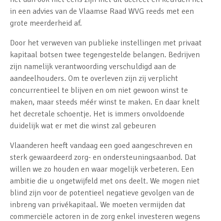
in een advies van de Vlaamse Raad WVG reeds met een
grote meerderheid af.
Door het verweven van publieke instellingen met privaat
kapitaal botsen twee tegengestelde belangen. Bedrijven
zijn namelijk verantwoording verschuldigd aan de
aandeelhouders. Om te overleven zijn zij verplicht
concurrentieel te blijven en om niet gewoon winst te
maken, maar steeds méér winst te maken. En daar knelt
het decretale schoentje. Het is immers onvoldoende
duidelijk wat er met die winst zal gebeuren
Vlaanderen heeft vandaag een goed aangeschreven en
sterk gewaardeerd zorg- en ondersteuningsaanbod. Dat
willen we zo houden en waar mogelijk verbeteren. Een
ambitie die u ongetwijfeld met ons deelt. We mogen niet
blind zijn voor de potentieel negatieve gevolgen van de
inbreng van privékapitaal. We moeten vermijden dat
commerciële actoren in de zorg enkel investeren wegens