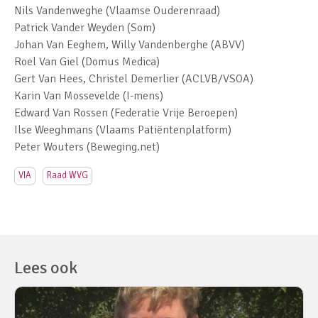
Nils Vandenweghe (Vlaamse Ouderenraad)
Patrick Vander Weyden (Som)
Johan Van Eeghem, Willy Vandenberghe (ABVV)
Roel Van Giel (Domus Medica)
Gert Van Hees, Christel Demerlier (ACLVB/VSOA)
Karin Van Mossevelde (I-mens)
Edward Van Rossen (Federatie Vrije Beroepen)
Ilse Weeghmans (Vlaams Patiëntenplatform)
Peter Wouters (Beweging.net)
VIA
Raad WVG
Lees ook