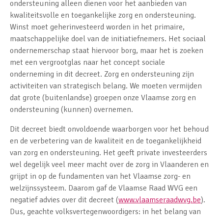
ondersteuning alleen dienen voor het aanbieden van
kwaliteitsvolle en toegankelijke zorg en ondersteuning.
Winst moet geherinvesteerd worden in het primaire,
maatschappelijke doel van de initiatiefnemers. Het sociaal
ondernemerschap staat hiervoor borg, maar het is zoeken
met een vergrootglas naar het concept sociale
onderneming in dit decreet. Zorg en ondersteuning zijn
activiteiten van strategisch belang. We moeten vermijden
dat grote (buitenlandse) groepen onze Vlaamse zorg en
ondersteuning (kunnen) overnemen.
Dit decreet biedt onvoldoende waarborgen voor het behoud
en de verbetering van de kwaliteit en de toegankelijkheid
van zorg en ondersteuning. Het geeft private investeerders
wel degelijk veel meer macht over de zorg in Vlaanderen en
grijpt in op de fundamenten van het Vlaamse zorg- en
welzijnssysteem. Daarom gaf de Vlaamse Raad WVG een
negatief advies over dit decreet (
www.vlaamseraadwvg.be
).
Dus, geachte volksvertegenwoordigers: in het belang van