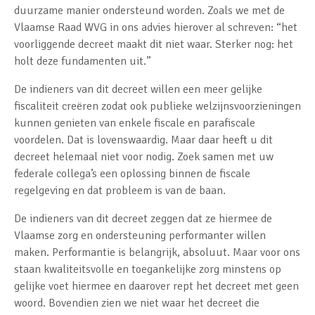
duurzame manier ondersteund worden. Zoals we met de
Vlaamse Raad WVG in ons advies hierover al schreven: “het
voorliggende decreet maakt dit niet waar. Sterker nog: het
holt deze fundamenten uit.”
De indieners van dit decreet willen een meer gelijke
fiscaliteit creëren zodat ook publieke welzijnsvoorzieningen
kunnen genieten van enkele fiscale en parafiscale
voordelen. Dat is lovenswaardig. Maar daar heeft u dit
decreet helemaal niet voor nodig. Zoek samen met uw
federale collega’s een oplossing binnen de fiscale
regelgeving en dat probleem is van de baan.
De indieners van dit decreet zeggen dat ze hiermee de
Vlaamse zorg en ondersteuning performanter willen
maken. Performantie is belangrijk, absoluut. Maar voor ons
staan kwaliteitsvolle en toegankelijke zorg minstens op
gelijke voet hiermee en daarover rept het decreet met geen
woord. Bovendien zien we niet waar het decreet die