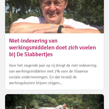
Niet-indexering van
werkingsmiddelen doet zich voelen
bij De Slabbertjes
Voor het negende jaar op rij dreigt de niet-indexering
van werkingsmiddelen met 2% voor de Vlaamse
sociale ondernemingen. En dat terwijl de
werkingskosten blijven stijgen…