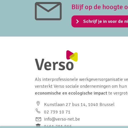
Blijf op de hoogte 
Schrijf je in voor de n
Als interprofessionele werkgeversorganisatie ve
versterkt Verso sociale ondernemingen om hun
economische en ecologische impact
te vergrot
Kunstlaan 27 bus 14, 1040 Brussel
02 739 10 71
info@verso-net.be
0461.281.916