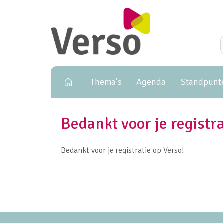
Primary navigation
Thema's
Agenda
Standpunt
Bedankt voor je registra
Bedankt voor je registratie op Verso!