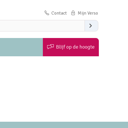
Contact
Zoeken
Blijf op de hoogte