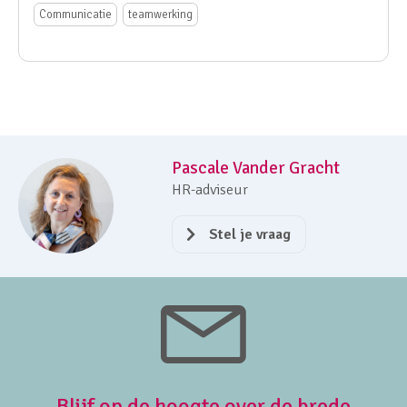
Communicatie
teamwerking
Pascale Vander Gracht
HR-adviseur
Stel je vraag
Blijf op de hoogte over de brede