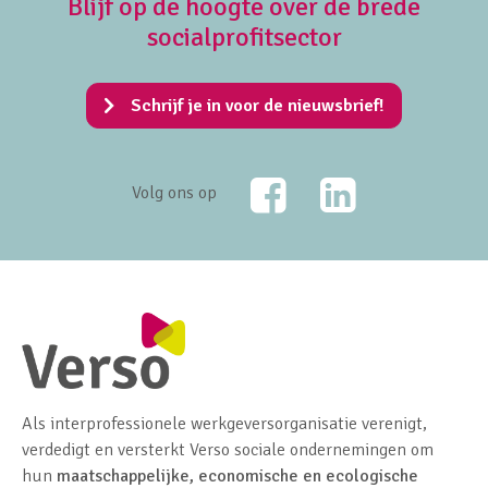
Blijf op de hoogte over de brede
socialprofitsector
Schrijf je in voor de nieuwsbrief!
Facebook
LinkedIn
Volg ons op
Als interprofessionele werkgeversorganisatie verenigt,
verdedigt en versterkt Verso sociale ondernemingen om
hun
maatschappelijke, economische en ecologische