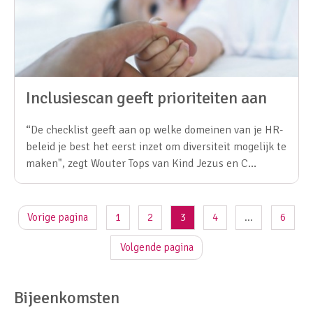
Inclusiescan geeft prioriteiten aan
“De checklist geeft aan op welke domeinen van je HR-
beleid je best het eerst inzet om diversiteit mogelijk te
maken", zegt Wouter Tops van Kind Jezus en C…
Vorige pagina
1
2
3
4
...
6
Volgende pagina
Bijeenkomsten