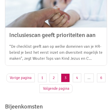
Inclusiescan geeft prioriteiten aan
“De checklist geeft aan op welke domeinen van je HR-
beleid je best het eerst inzet om diversiteit mogelijk te
maken", zegt Wouter Tops van Kind Jezus en C…
Vorige pagina
1
2
3
4
...
6
Volgende pagina
Bijeenkomsten