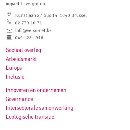
impact
te vergroten.
Kunstlaan 27 bus 14, 1040 Brussel
02 739 10 71
info@verso-net.be
0461.281.916
Sociaal overleg
Footer navigation left
Arbeidsmarkt
Europa
Inclusie
Innoveren en ondernemen
Footer navigation right
Governance
Intersectorale samenwerking
Ecologische transitie