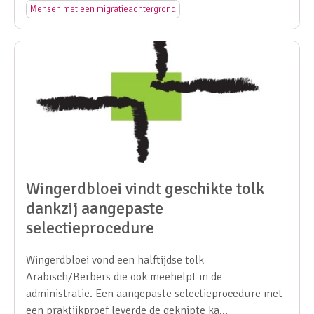
Mensen met een migratieachtergrond
Wingerdbloei vindt geschikte tolk
dankzij aangepaste
selectieprocedure
Wingerdbloei vond een halftijdse tolk
Arabisch/Berbers die ook meehelpt in de
administratie. Een aangepaste selectieprocedure met
een praktijkproef leverde de geknipte ka…