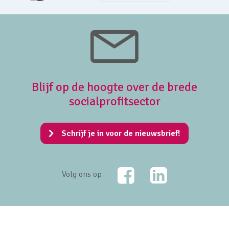
Blijf op de hoogte over de brede
socialprofitsector
Schrijf je in voor de nieuwsbrief!
Facebook
LinkedIn
Volg ons op