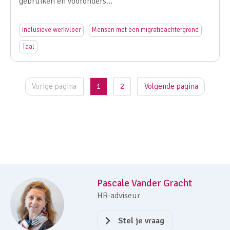
gebruiken en vooronders…
Inclusieve werkvloer
Mensen met een migratieachtergrond
Taal
Vorige pagina
1
2
Volgende pagina
Pascale Vander Gracht
HR-adviseur
Stel je vraag