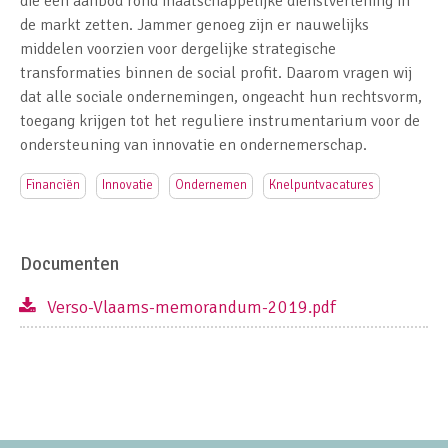
die een aanbod rond maatschappelijke dienstverlening in
de markt zetten. Jammer genoeg zijn er nauwelijks
middelen voorzien voor dergelijke strategische
transformaties binnen de social profit. Daarom vragen wij
dat alle sociale ondernemingen, ongeacht hun rechtsvorm,
toegang krijgen tot het reguliere instrumentarium voor de
ondersteuning van innovatie en ondernemerschap.
Financiën
Innovatie
Ondernemen
Knelpuntvacatures
Documenten
Verso-Vlaams-memorandum-2019.pdf