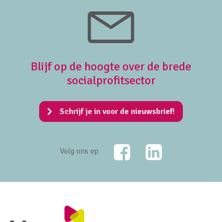
Blijf op de hoogte over de brede
socialprofitsector
Schrijf je in voor de nieuwsbrief!
Facebook
LinkedIn
Volg ons op