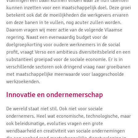
Vlamingen een baan kunnen vinden waar ze hun talenten
kunnen inzetten voor een maatschappelijk doel. Deze groei
betekent ook dat de moeilijkheden die werkgevers ervaren
om deze banen in te vullen, nog acuter zullen worden.
Daarom vragen wij meer actie van de volgende Vlaamse
regering. Naast een evenwaardig budget voor de
doelgroepkorting voor oudere werknemers in de social
profit, vraagt Verso een ambitieus diversiteitsbeleid en een
substantieel groeipad voor de sociale economie. Er is in
verschillende sectoren ook dringend vraag naar groeibanen
met maatschappelijke meerwaarde voor laaggeschoolde
werkzoekenden.
Innovatie en ondernemerschap
De wereld staat niet stil. Ook niet voor sociale
ondernemers. Heel wat economische, technologische, maar
ook beleidsmatige, evoluties vragen een grote
wendbaarheid en creativiteit van sociale ondernemingen