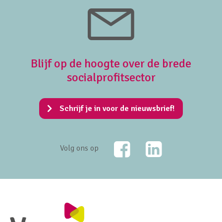
Blijf op de hoogte over de brede
socialprofitsector
Schrijf je in voor de nieuwsbrief!
Facebook
LinkedIn
Volg ons op