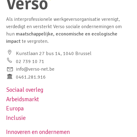
Als interprofessionele werkgeversorganisatie verenigt,
verdedigt en versterkt Verso sociale ondernemingen om
hun
maatschappelijke, economische en ecologische
impact
te vergroten.
Kunstlaan 27 bus 14, 1040 Brussel
02 739 10 71
info@verso-net.be
0461.281.916
Sociaal overleg
Footer navigation left
Arbeidsmarkt
Europa
Inclusie
Innoveren en ondernemen
Footer navigation right