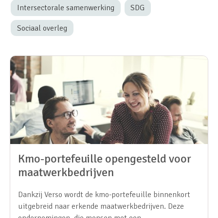
Intersectorale samenwerking
SDG
Sociaal overleg
Kmo-portefeuille opengesteld voor
maatwerkbedrijven
Dankzij Verso wordt de kmo-portefeuille binnenkort
uitgebreid naar erkende maatwerkbedrijven. Deze
ondernemingen, die mensen met een