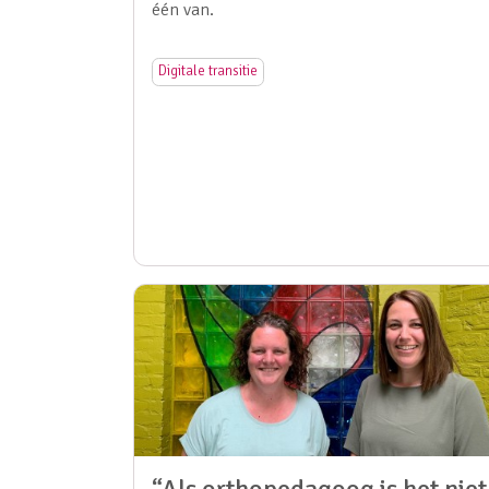
één van.
Digitale transitie