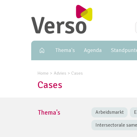
Primary navigation
Thema's
Agenda
Standpunt
Home
Advies
Cases
Cases
Thema's
Arbeidsmarkt
E
Intersectorale sam