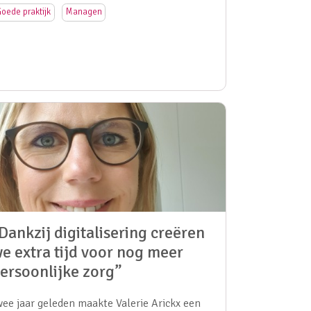
oede praktijk
Managen
Dankzij digitalisering creëren
e extra tijd voor nog meer
ersoonlijke zorg”
wee jaar geleden maakte Valerie Arickx een