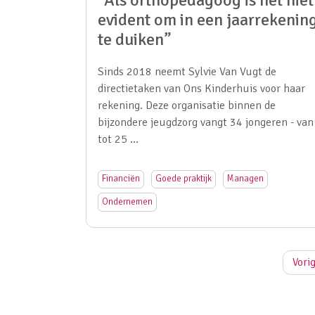
“Als orthopedagoog is het niet
evident om in een jaarrekenin
te duiken”
Sinds 2018 neemt Sylvie Van Vugt de
directietaken van Ons Kinderhuis voor haar
rekening. Deze organisatie binnen de
bijzondere jeugdzorg vangt 34 jongeren - van
tot 25 …
Financiën
Goede praktijk
Managen
Ondernemen
Vori