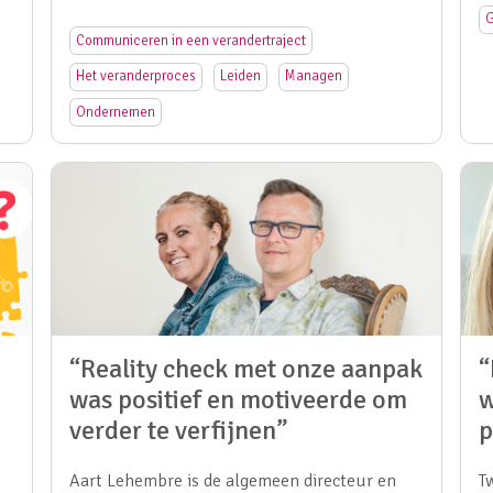
G
Communiceren in een verandertraject
Het veranderproces
Leiden
Managen
Ondernemen
“Reality check met onze aanpak
“
was positief en motiveerde om
w
verder te verfijnen”
p
Aart Lehembre is de algemeen directeur en
T